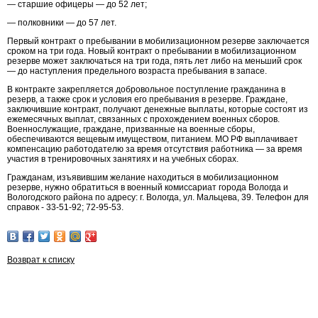
— старшие офицеры — до 52 лет;
— полковники — до 57 лет.
Первый контракт о пребывании в мобилизационном резерве заключается
сроком на три года. Новый контракт о пребывании в мобилизационном
резерве может заключаться на три года, пять лет либо на меньший срок
— до наступления предельного возраста пребывания в запасе.
В контракте закрепляется добровольное поступление гражданина в
резерв, а также срок и условия его пребывания в резерве. Граждане,
заключившие контракт, получают денежные выплаты, которые состоят из
ежемесячных выплат, связанных с прохождением военных сборов.
Военнослужащие, граждане, призванные на военные сборы,
обеспечиваются вещевым имуществом, питанием. МО РФ выплачивает
компенсацию работодателю за время отсутствия работника — за время
участия в тренировочных занятиях и на учебных сборах.
Гражданам, изъявившим желание находиться в мобилизационном
резерве, нужно обратиться в военный комиссариат города Вологда и
Вологодского района по адресу: г. Вологда, ул. Мальцева, 39. Телефон для
справок - 33-51-92; 72-95-53.
Возврат к списку