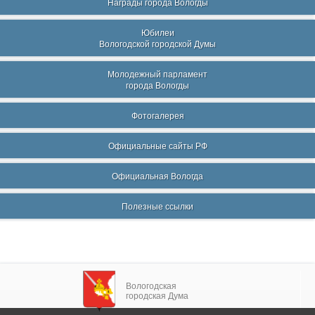
Награды города Вологды
Юбилеи
Вологодской городской Думы
Молодежный парламент
города Вологды
Фотогалерея
Официальные сайты РФ
Официальная Вологда
Полезные ссылки
Вологодская
городская Дума