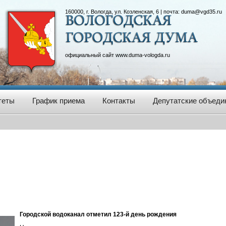
160000, г. Вологда, ул. Козленская, 6 | почта:
duma@vgd35.ru
официальный сайт
www.duma-vologda.ru
теты
График приема
Контакты
Депутатские объеди
Городской водоканал отметил 123-й день рождения