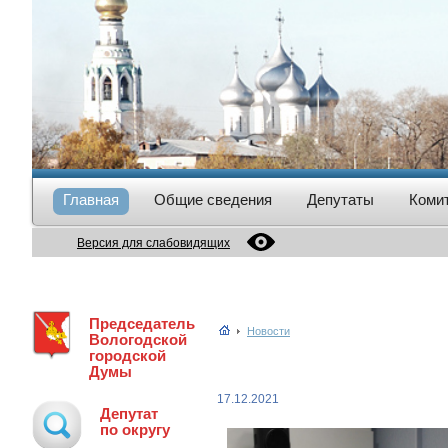
Главная
Общие сведения
Депутаты
Коми
Версия для слабовидящих
Председатель
Новости
Вологодской
городской
Думы
17.12.2021
Депутат
по округу