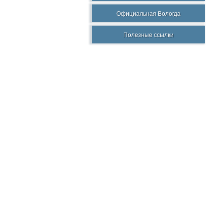
Официальная Вологда
Полезные ссылки