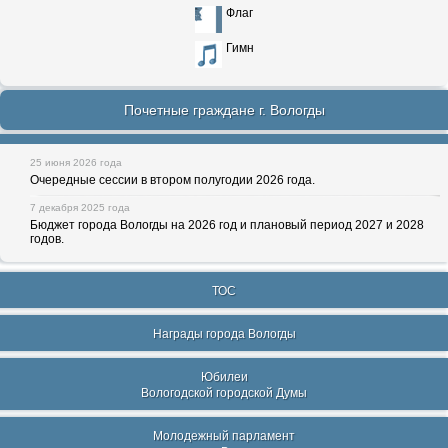
Флаг
Гимн
Почетные граждане г. Вологды
25 июня 2026 года
Очередные сессии в втором полугодии 2026 года.
7 декабря 2025 года
Бюджет города Вологды на 2026 год и плановый период 2027 и 2028
годов.
ТОС
Награды города Вологды
Юбилеи
Вологодской городской Думы
Молодежный парламент