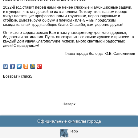
2022-й год ставит перед нами не менее сложные и амбициозные задачи,
и я уверен, что мы достойно их выполним. Потому что в нашем городе
живут настоящие профессионалы и труженики, неравнодушные и
стойкие. Вместе, рука об руку и плечом к плечу – мы продолжим
созидательный труд на общее благо. Спасибо, вам, дорогие друзья!
От чистого сердца желаю Вам в наступающем году крепкого здоровья,
бодрости и оптимизма. Пусть он сохранит все самое лучшее и принесет в
каждый дом удачу, благополучие, успехи, много светлых и радостных
дней! С праздником!
Глава города Вологды Ю.В. Сапожников
Возврат к списку
Наверх
Официальные символы города
Герб