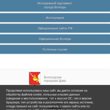
Молодежный парламент
города Вологды
Фотогалерея
Официальные сайты РФ
Официальная Вологда
Полезные ссылки
Вологодская
городская Дума
Продолжая использовать наш сайт, вы даете согласие на
Главная
обработку файлов cookie, пользовательских данных
Общие сведения
(сведения о местоположении; тип и версия ОС; тип и версия
браузера; тип устройства и разрешение его экрана; источник,
Депутаты
откуда пришел на сайт пользователь; с какого сайта или по
Комитеты