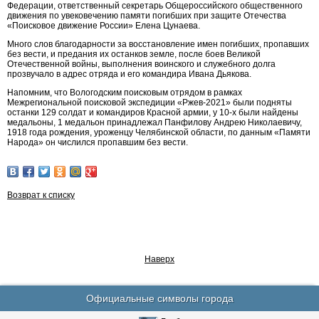
Федерации, ответственный секретарь Общероссийского общественного
движения по увековечению памяти погибших при защите Отечества
«Поисковое движение России» Елена Цунаева.
Много слов благодарности за восстановление имен погибших, пропавших
без вести, и предания их останков земле, после боев Великой
Отечественной войны, выполнения воинского и служебного долга
прозвучало в адрес отряда и его командира Ивана Дьякова.
Напомним, что Вологодским поисковым отрядом в рамках
Межрегиональной поисковой экспедиции «Ржев-2021» были подняты
останки 129 солдат и командиров Красной армии, у 10-х были найдены
медальоны, 1 медальон принадлежал Панфилову Андрею Николаевичу,
1918 года рождения, уроженцу Челябинской области, по данным «Памяти
Народа» он числился пропавшим без вести.
Возврат к списку
Наверх
Официальные символы города