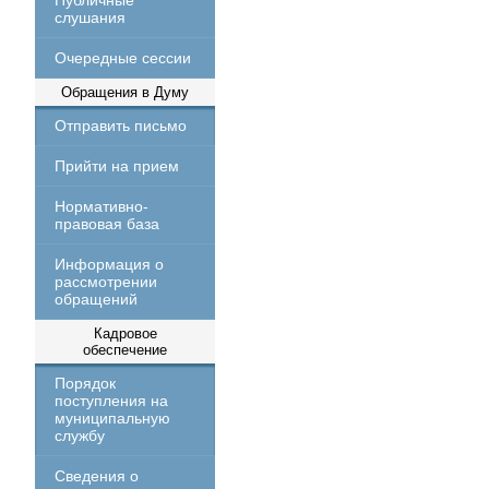
Публичные
слушания
Очередные сессии
Обращения в Думу
Отправить письмо
Прийти на прием
Нормативно-
правовая база
Информация о
рассмотрении
обращений
Кадровое
обеспечение
Порядок
поступления на
муниципальную
службу
Сведения о