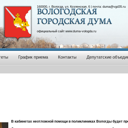
160000, г. Вологда, ул. Козленская, 6 | почта:
duma@vgd35.ru
официальный сайт
www.duma-vologda.ru
теты
График приема
Контакты
Депутатские объеди
В кабинетах неотложной помощи в поликлиниках Вологды будет п