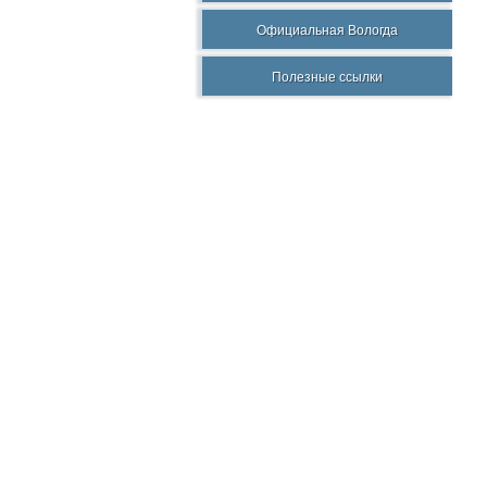
Официальная Вологда
Полезные ссылки