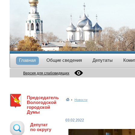
Главная
Общие сведения
Депутаты
Коми
Версия для слабовидящих
Председатель
Новости
Вологодской
городской
Думы
03.02.2022
Депутат
по округу