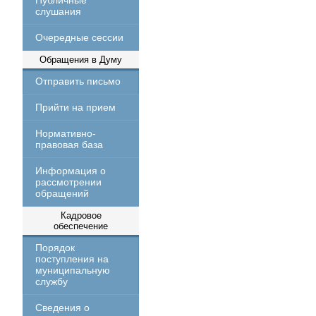
Публичные
слушания
Очередные сессии
Обращения в Думу
Отправить письмо
Прийти на прием
Нормативно-
правовая база
Информация о
рассмотрении
обращений
Кадровое
обеспечение
Порядок
поступления на
муниципальную
службу
Сведения о