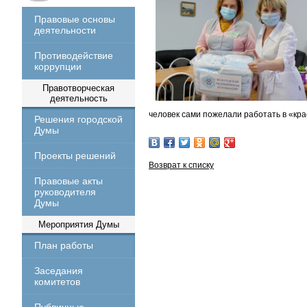
Правовые основы
деятельности
Противодействие
коррупции
Правотворческая
деятельность
человек сами пожелали работать в «кр
Решения городской
Думы
Проекты решений
Возврат к списку
Правовые акты
руководителя
Думы
Мероприятия Думы
План работы
Заседания
комитетов