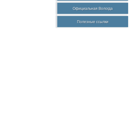
Официальная Вологда
Полезные ссылки