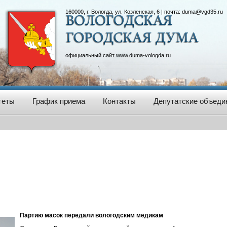
160000, г. Вологда, ул. Козленская, 6 | почта:
duma@vgd35.ru
официальный сайт
www.duma-vologda.ru
теты
График приема
Контакты
Депутатские объеди
Партию масок передали вологодским медикам