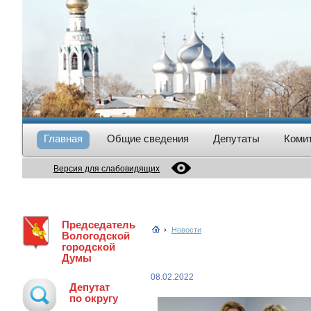
Главная
Общие сведения
Депутаты
Коми
Версия для слабовидящих
Председатель
Новости
Вологодской
городской
Думы
08.02.2022
Депутат
по округу