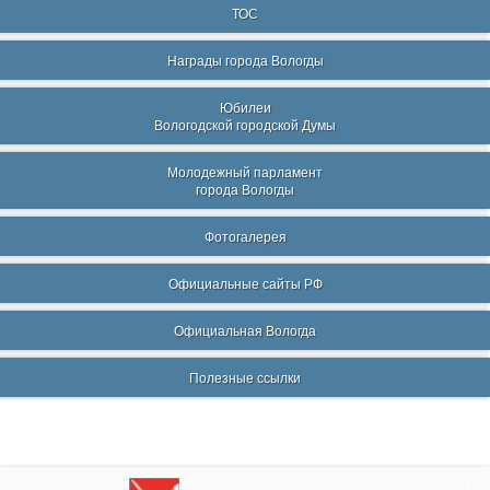
ТОС
Награды города Вологды
Юбилеи
Вологодской городской Думы
Молодежный парламент
города Вологды
Фотогалерея
Официальные сайты РФ
Официальная Вологда
Полезные ссылки