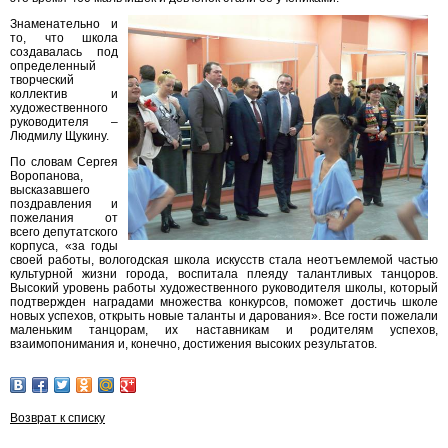
Знаменательно и
то, что школа
создавалась под
определенный
творческий
коллектив и
художественного
руководителя –
Людмилу Щукину.
По словам Сергея
Воропанова,
высказавшего
поздравления и
пожелания от
всего депутатского
корпуса, «за годы
своей работы, вологодская школа искусств стала неотъемлемой частью
культурной жизни города, воспитала плеяду талантливых танцоров.
Высокий уровень работы художественного руководителя школы, который
подтвержден наградами множества конкурсов, поможет достичь школе
новых успехов, открыть новые таланты и дарования». Все гости пожелали
маленьким танцорам, их наставникам и родителям успехов,
взаимопонимания и, конечно, достижения высоких результатов.
Возврат к списку