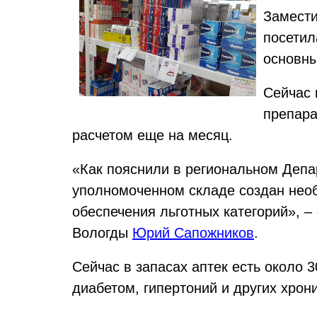
Замести
посетил
основны
Сейчас 
препара
расчетом еще на месяц.
«Как пояснили в региональном Депа
уполномоченном складе создан необ
обеспечения льготных категорий», 
Вологды
Юрий Сапожников
.
Сейчас в запасах аптек есть около
диабетом, гипертоний и других хрон