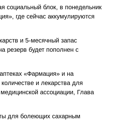
я социальный блок, в понедельник
ия», где сейчас аккумулируются
карств и 5-месячный запас
на резерв будет пополнен с
 аптеках «Фармация» и на
количестве и лекарства для
 медицинской ассоциации, Глава
раты для болеющих сахарным