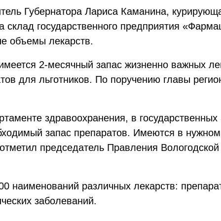
тель Губернатора Лариса Каманина, курирующа
а склад государственного предприятия «Фармац
е объемы лекарств.
имеется 2-месячный запас жизненно важных ле
тов для льготников. По поручению главы регио
ртаменте здравоохранения, в государственных
ходимый запас препаратов. Имеются в нужном 
– отметил председатель Правления Вологодской
 300 наименований различных лекарств: препа
ических заболеваний.