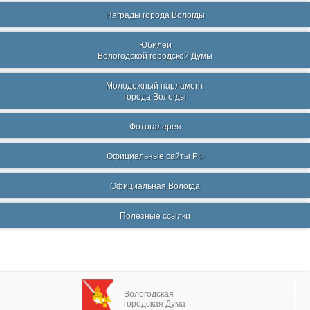
Награды города Вологды
Юбилеи
Вологодской городской Думы
Молодежный парламент
города Вологды
Фотогалерея
Официальные сайты РФ
Официальная Вологда
Полезные ссылки
Вологодская
городская Дума