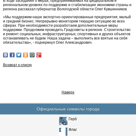
В ходе заседания о мерах, предпринимаемых на федеральном и
региональном уровнях по поддержке и стабилизации экономики страны и
региона рассказал губернатор Вологодской области Олег Кувшинников.
«Мы поддержим наши экспортно-ориентированные предприятия, малый
и средний бизнес. Непрерывно мониторим текущую ситуацию во всех
сферах. При необходимости разработаем дополнительные меры
поддержки. Продолжим проводить Градсоветы в регионе. Строительство
и ремонт социальных, инфраструктурных, спортивных и других объектов
останавливать не будем. Наша задача – выполнить все взятые на себя
обязательства», - подчеркнул Олег Александрович.
Возврат к списку
Наверх
Официальные символы города
Герб
Флаг