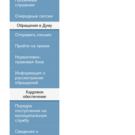
Публичные
слушания
Очередные сессии
Обращения в Думу
Отправить письмо
Прийти на прием
Нормативно-
правовая база
Информация о
рассмотрении
обращений
Кадровое
обеспечение
Порядок
поступления на
муниципальную
службу
Сведения о