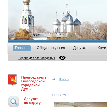
Главная
Общие сведения
Депутаты
Коми
Версия для слабовидящих
Председатель
Новости
Вологодской
городской
Думы
17.03.2022
Депутат
по округу