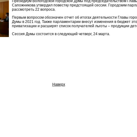
Президиум Вологодской городской Думы под председательством Глав
Сапожникова утвердил повестку предстоящей сессии. Городским пар
рассмотреть 22 вопроса.
Первым вопросом обозначен отчет об итогах деятельности Главы горо
Думы в 2021 год. Также парламентарии внесут изменения в бюджет это
приватизации и расширят список получателей льготы – продукции дет
Сессия Думы состоится в следующий четверг, 24 марта.
Наверх