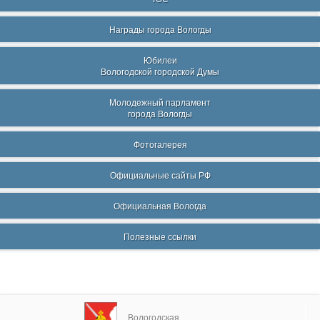
Награды города Вологды
Юбилеи
Вологодской городской Думы
Молодежный парламент
города Вологды
Фотогалерея
Официальные сайты РФ
Официальная Вологда
Полезные ссылки
Вологодская