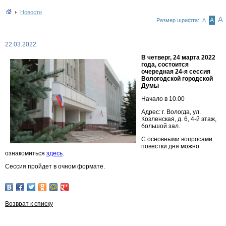
Новости
А
А
Размер шрифта:
А
22.03.2022
В четверг, 24 марта 2022
года, состоится
очередная 24-я сессия
Вологодской городской
Думы
Начало в 10.00
Адрес: г. Вологда, ул.
Козленская, д. 6, 4-й этаж,
большой зал.
С основными вопросами
повестки дня можно
ознакомиться
здесь
.
Сессия пройдет в очном формате.
Возврат к списку