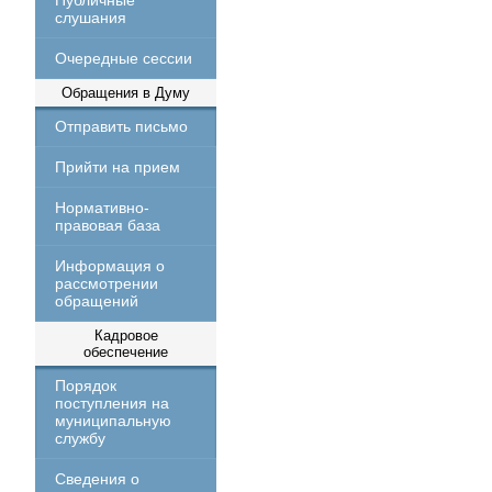
Публичные
слушания
Очередные сессии
Обращения в Думу
Отправить письмо
Прийти на прием
Нормативно-
правовая база
Информация о
рассмотрении
обращений
Кадровое
обеспечение
Порядок
поступления на
муниципальную
службу
Сведения о