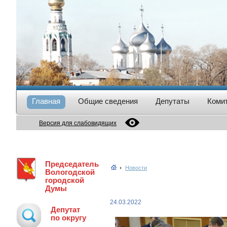
Главная
Общие сведения
Депутаты
Коми
Версия для слабовидящих
Председатель
Новости
Вологодской
городской
Думы
24.03.2022
Депутат
по округу