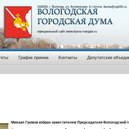
160000, г. Вологда, ул. Козленская, 6 | почта:
duma@vgd35.ru
официальный сайт
www.duma-vologda.ru
теты
График приема
Контакты
Депутатские объеди
Михаил Громов избран заместителем Председателя Вологодской 