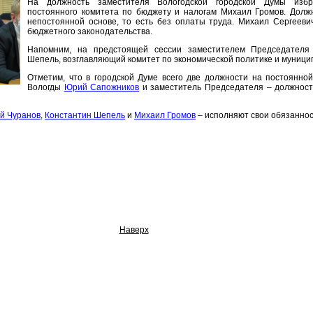
На должность заместителя Вологодской городской Думы избр
постоянного комитета по бюджету и налогам Михаил Громов. Долж
непостоянной основе, то есть без оплаты труда. Михаил Сергееви
бюджетного законодательства.
Напомним, на предстоящей сессии заместителем Председателя
Шепель, возглавляющий комитет по экономической политике и муници
Отметим, что в городской Думе всего две должности на постоянной
Вологды
Юрий Сапожников
и заместитель Председателя – должност
й Чуранов
,
Константин Шепель
и
Михаил Громов
– исполняют свои обязаннос
Наверх