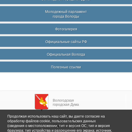
Молодежный парламент
города Вологды
Фотогалерея
Официальные сайты РФ
Официальная Вологда
Полезные ссылки
Вологодская
городская Дума
Продолжая использовать наш сайт, вы даете согласие на
Главная
обработку файлов cookie, пользовательских данных
Общие сведения
(сведения о местоположении; тип и версия ОС; тип и версия
браузера; тип устройства и разрешение его экрана; источник,
Депутаты