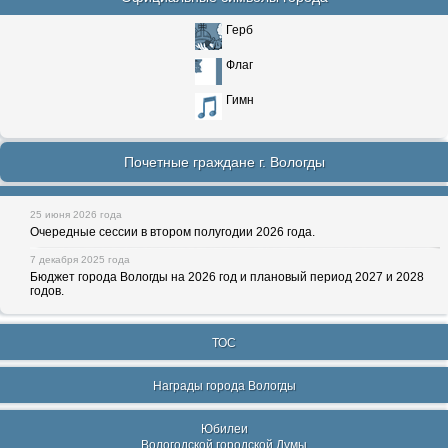
Герб
Флаг
Гимн
Почетные граждане г. Вологды
25 июня 2026 года
Очередные сессии в втором полугодии 2026 года.
7 декабря 2025 года
Бюджет города Вологды на 2026 год и плановый период 2027 и 2028
годов.
ТОС
Награды города Вологды
Юбилеи
Вологодской городской Думы