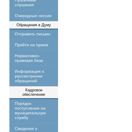
Публичные
слушания
Очередные сессии
Обращения в Думу
Отправить письмо
Прийти на прием
Нормативно-
правовая база
Информация о
рассмотрении
обращений
Кадровое
обеспечение
Порядок
поступления на
муниципальную
службу
Сведения о