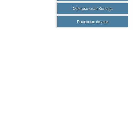
Официальная Вологда
Полезные ссылки