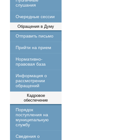
Публичные
слушания
Очередные сессии
Обращения в Думу
Отправить письмо
Прийти на прием
Нормативно-
правовая база
Информация о
рассмотрении
обращений
Кадровое
обеспечение
Порядок
поступления на
муниципальную
службу
Сведения о