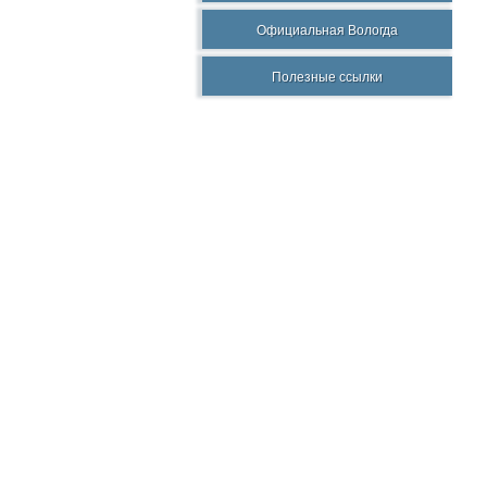
Официальная Вологда
Полезные ссылки