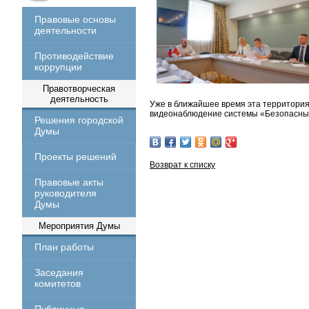
Правовые основы
деятельности
Противодействие
коррупции
Правотворческая
деятельность
Уже в ближайшее время эта территория
видеонаблюдение системы «Безопасный
Решения городской
Думы
Проекты решений
Возврат к списку
Правовые акты
руководителя
Думы
Мероприятия Думы
План работы
Заседания
комитетов