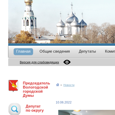
Главная
Общие сведения
Депутаты
Коми
Версия для слабовидящих
Председатель
Новости
Вологодской
городской
Думы
10.06.2022
Депутат
по округу