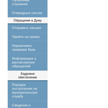
Публичные
слушания
Очередные сессии
Обращения в Думу
Отправить письмо
Прийти на прием
Нормативно-
правовая база
Информация о
рассмотрении
обращений
Кадровое
обеспечение
Порядок
поступления на
муниципальную
службу
Сведения о