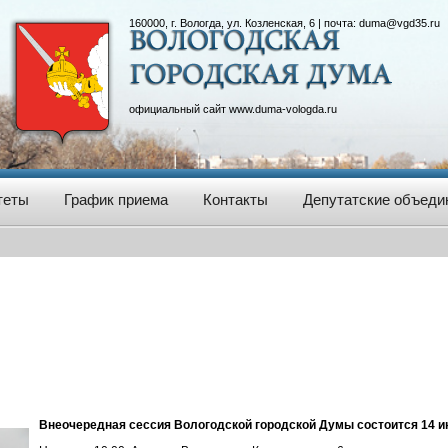
160000, г. Вологда, ул. Козленская, 6 | почта:
duma@vgd35.ru
официальный сайт
www.duma-vologda.ru
теты
График приема
Контакты
Депутатские объеди
Внеочередная сессия Вологодской городской Думы состоится 14 