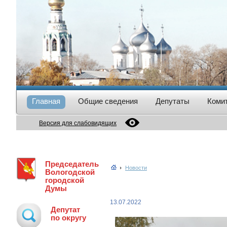
Главная
Общие сведения
Депутаты
Коми
Версия для слабовидящих
Председатель
Новости
Вологодской
городской
Думы
13.07.2022
Депутат
по округу