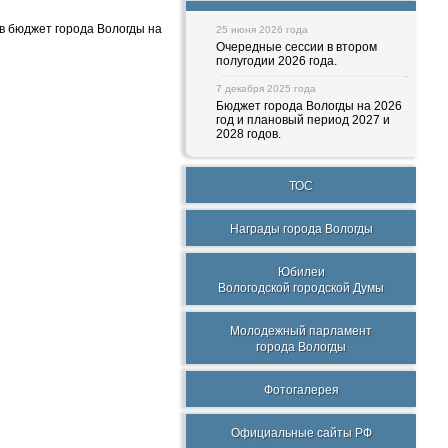
 в бюджет города Вологды на
25 июня 2026 года
Очередные сессии в втором
полугодии 2026 года.
7 декабря 2025 года
Бюджет города Вологды на 2026
год и плановый период 2027 и
2028 годов.
ТОС
Награды города Вологды
Юбилеи
Вологодской городской Думы
Молодежный парламент
города Вологды
Фотогалерея
Официальные сайты РФ