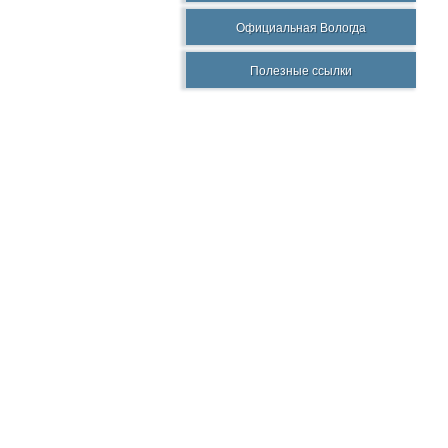
Официальная Вологда
Полезные ссылки