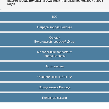
Бюджет города Вологды на 2026 год и плановый период 2027 и 2028
годов.
ТОС
Награды города Вологды
Юбилеи
Вологодской городской Думы
Молодежный парламент
города Вологды
Фотогалерея
Официальные сайты РФ
Официальная Вологда
Полезные ссылки