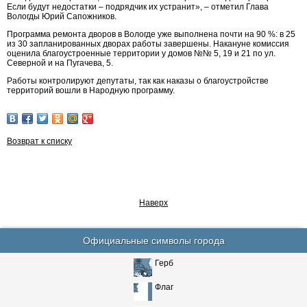
Если будут недостатки – подрядчик их устранит», – отметил Глава
Вологды Юрий Сапожников.
Программа ремонта дворов в Вологде уже выполнена почти на 90 %: в 25
из 30 запланированных дворах работы завершены. Накануне комиссия
оценила благоустроенные территории у домов №№ 5, 19 и 21 по ул.
Северной и на Пугачева, 5.
Работы контролируют депутаты, так как наказы о благоустройстве
территорий вошли в Народную программу.
Возврат к списку
Наверх
Официальные символы города
Герб
Флаг