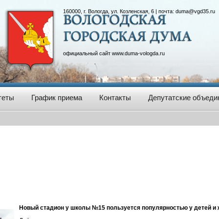
160000, г. Вологда, ул. Козленская, 6 | почта:
duma@vgd35.ru
официальный сайт
www.duma-vologda.ru
теты
График приема
Контакты
Депутатские объеди
Новый стадион у школы №15 пользуется популярностью у детей и