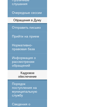
Публичные
слушания
Очередные сессии
Обращения в Думу
Отправить письмо
Прийти на прием
Нормативно-
правовая база
Информация о
рассмотрении
обращений
Кадровое
обеспечение
Порядок
поступления на
муниципальную
службу
Сведения о