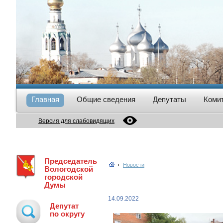
Главная
Общие сведения
Депутаты
Коми
Версия для слабовидящих
Председатель
Новости
Вологодской
городской
Думы
14.09.2022
Депутат
по округу