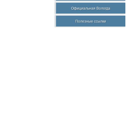
Официальная Вологда
Полезные ссылки