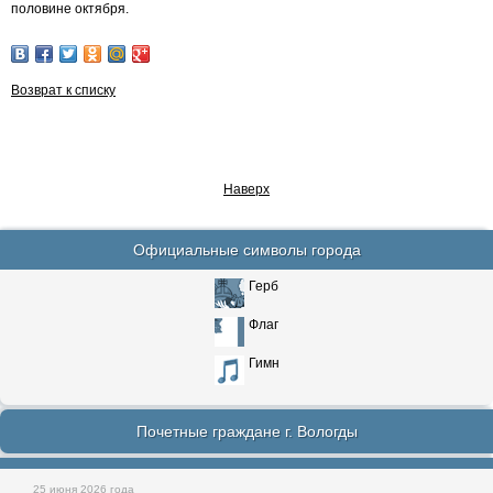
половине октября.
Возврат к списку
Наверх
Официальные символы города
Герб
Флаг
Гимн
Почетные граждане г. Вологды
25 июня 2026 года