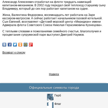
Александр Алексеевич отработал на флоте тридцать навигаций
капитаном-механиком. В 2002 году передал свой теплоход старшему сыну
Владимиру, который до сих пор работает капитаном на судне.
Жена, Валентина Федоровна, восемнадцать лет работала на Заре
кассиром-матросом. А сейчас работает начальником газовой котельной.
Сын Евгений, возглавляет «Детский морской центр «Меридиан» имени
Адмирала флота Советского Союза Николая Герасимовича Кузнецова».
С теплыми словами и пожеланиями семейного счастья, благополучия и
процветания супружеской паре выступил Дмитрий Наумов.
Возврат к списку
Наверх
Официальные символы города
Герб
Флаг