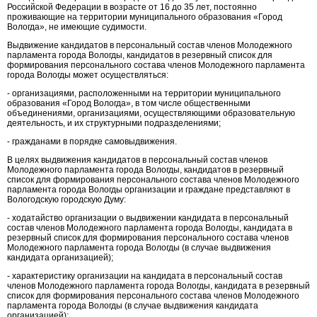
Российской Федерации в возрасте от 16 до 35 лет, постоянно
проживающие на территории муниципального образования «Город
Вологда», не имеющие судимости.
Выдвижение кандидатов в персональный состав членов Молодежного
парламента города Вологды, кандидатов в резервный список для
формирования персонального состава членов Молодежного парламента
города Вологды может осуществляться:
- организациями, расположенными на территории муниципального
образования «Город Вологда», в том числе общественными
объединениями, организациями, осуществляющими образовательную
деятельность, и их структурными подразделениями;
- гражданами в порядке самовыдвижения.
В целях выдвижения кандидатов в персональный состав членов
Молодежного парламента города Вологды, кандидатов в резервный
список для формирования персонального состава членов Молодежного
парламента города Вологды организации и граждане представляют в
Вологодскую городскую Думу:
- ходатайство организации о выдвижении кандидата в персональный
состав членов Молодежного парламента города Вологды, кандидата в
резервный список для формирования персонального состава членов
Молодежного парламента города Вологды (в случае выдвижения
кандидата организацией);
- характеристику организации на кандидата в персональный состав
членов Молодежного парламента города Вологды, кандидата в резервный
список для формирования персонального состава членов Молодежного
парламента города Вологды (в случае выдвижения кандидата
организацией);