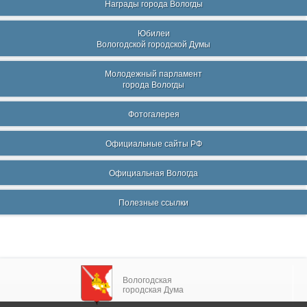
Награды города Вологды
Юбилеи
Вологодской городской Думы
Молодежный парламент
города Вологды
Фотогалерея
Официальные сайты РФ
Официальная Вологда
Полезные ссылки
Вологодская
городская Дума