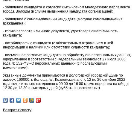
- заявление кандидата о согласии быть членом Молодежного парламента
города Вологды (в случае выдвижения кандидата организацией);
- заявление о самовыдвижении кандидата (в случае самовыдвижения
гражданина);
- копию паспорта или иного документа, удостоверяющего личность
кандидата;
- автобиографию кандидата (с обязательным отражением в ней
информации о наличии или отсутствии судимости кандидата);
- письменное согласие кандидата на обработку его персональных данных,
оформленное в соответствии с Федеральным законом от 27 июля 2006
года № 152-ФЗ «О персональных данных» (с последующими
изменениями).
Указанные документы принимаются в Вологодской городской Думе по
адресу: 160000, г. Вологда, ул. Козленская, д. 6, с 12 по 26 октября 2022
года включительно ежедневно с 09.00 до 16.00 кроме перерыва на обед с
12.30 до 13.30 и выходных дней (суббота и воскресенье).
Возврат к списку