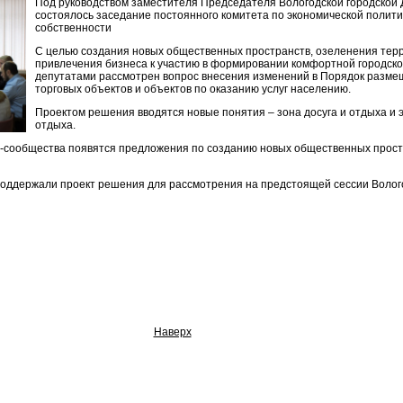
Под руководством заместителя Председателя Вологодской городской
состоялось заседание постоянного комитета по экономической полит
собственности
С целью создания новых общественных пространств, озеленения терр
привлечения бизнеса к участию в формировании комфортной городск
депутатами рассмотрен вопрос внесения изменений в Порядок разм
торговых объектов и объектов по оказанию услуг населению.
Проектом решения вводятся новые понятия – зона досуга и отдыха и 
отдыха.
с-сообщества появятся предложения по созданию новых общественных простр
оддержали проект решения для рассмотрения на предстоящей сессии Волого
Наверх