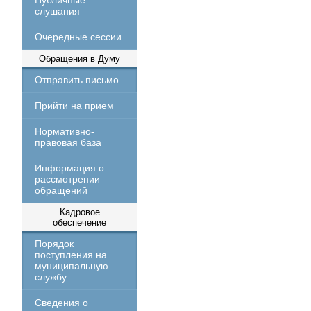
Публичные
слушания
Очередные сессии
Обращения в Думу
Отправить письмо
Прийти на прием
Нормативно-
правовая база
Информация о
рассмотрении
обращений
Кадровое
обеспечение
Порядок
поступления на
муниципальную
службу
Сведения о