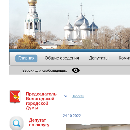
Главная
Общие сведения
Депутаты
Коми
Версия для слабовидящих
Председатель
Новости
Вологодской
городской
Думы
24.10.2022
Депутат
по округу