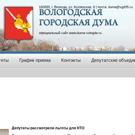
160000, г. Вологда, ул. Козленская, 6 | почта:
duma@vgd35.ru
официальный сайт
www.duma-vologda.ru
теты
График приема
Контакты
Депутатские объеди
Депутаты рассмотрели льготы для НТО