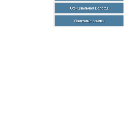
Официальная Вологда
Полезные ссылки