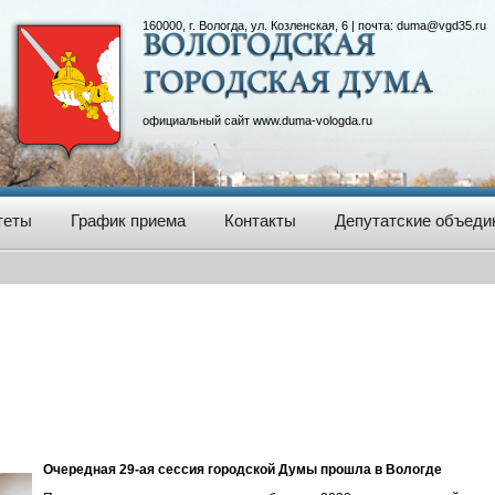
160000, г. Вологда, ул. Козленская, 6 | почта:
duma@vgd35.ru
официальный сайт
www.duma-vologda.ru
теты
График приема
Контакты
Депутатские объеди
Очередная 29-ая сессия городской Думы прошла в Вологде