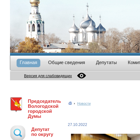
Главная
Общие сведения
Депутаты
Коми
Версия для слабовидящих
Председатель
Новости
Вологодской
городской
Думы
27.10.2022
Депутат
по округу