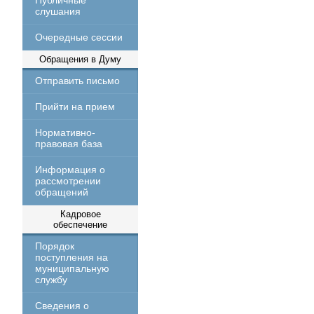
Публичные
слушания
Очередные сессии
Обращения в Думу
Отправить письмо
Прийти на прием
Нормативно-
правовая база
Информация о
рассмотрении
обращений
Кадровое
обеспечение
Порядок
поступления на
муниципальную
службу
Сведения о