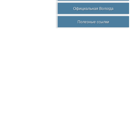
Официальная Вологда
Полезные ссылки