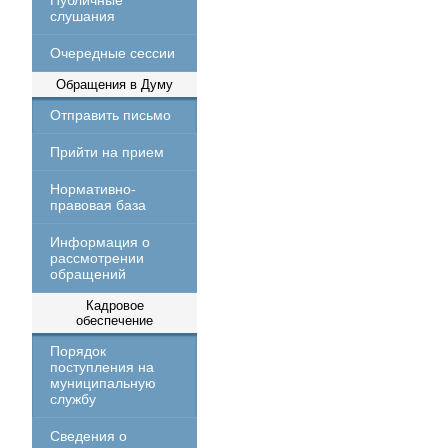
Публичные
слушания
Очередные сессии
Обращения в Думу
Отправить письмо
Прийти на прием
Нормативно-
правовая база
Информация о
рассмотрении
обращений
Кадровое
обеспечение
Порядок
поступления на
муниципальную
службу
Сведения о