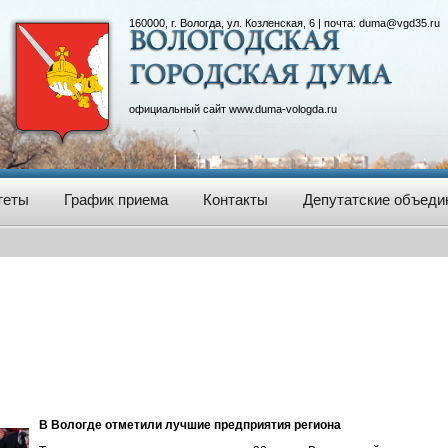
160000, г. Вологда, ул. Козленская, 6 | почта:
duma@vgd35.ru
официальный сайт
www.duma-vologda.ru
теты
График приема
Контакты
Депутатские объеди
В Вологде отметили лучшие предприятия региона