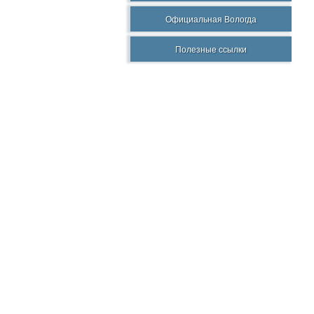
Официальная Вологда
Полезные ссылки