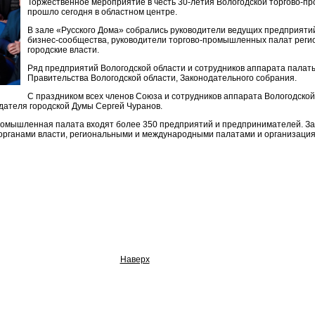
Торжественное мероприятие в честь 30-летия Вологодской торгово-
прошло сегодня в областном центре.
В зале «Русского Дома» собрались руководители ведущих предприяти
бизнес-сообщества, руководители торгово-промышленных палат регио
городские власти.
Ряд предприятий Вологодской области и сотрудников аппарата палат
Правительства Вологодской области, Законодательного собрания.
С праздником всех членов Союза и сотрудников аппарата Вологодск
ателя городской Думы Сергей Чуранов.
ромышленная палата входят более 350 предприятий и предпринимателей. З
с органами власти, региональными и международными палатами и организац
Наверх