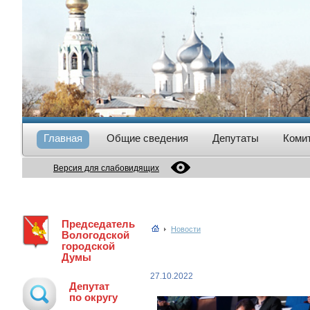
Главная
Общие сведения
Депутаты
Коми
Версия для слабовидящих
Председатель
Новости
Вологодской
городской
Думы
27.10.2022
Депутат
по округу