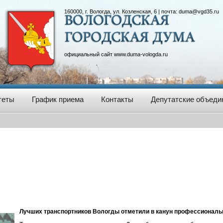
160000, г. Вологда, ул. Козленская, 6 | почта:
duma@vgd35.ru
официальный сайт
www.duma-vologda.ru
теты
График приема
Контакты
Депутатские объеди
Лучших транспортников Вологды отметили в канун профессиональ