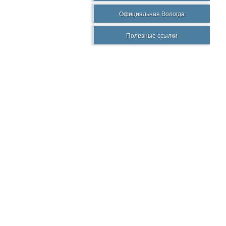
Официальная Вологда
Полезные ссылки