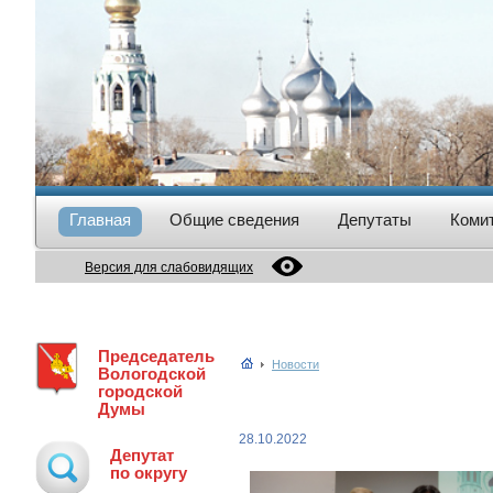
Главная
Общие сведения
Депутаты
Коми
Версия для слабовидящих
Председатель
Новости
Вологодской
городской
Думы
28.10.2022
Депутат
по округу