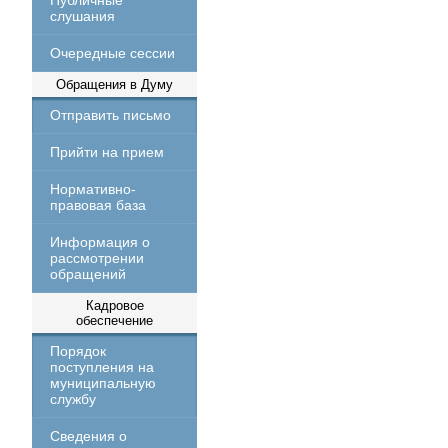
Публичные
слушания
Очередные сессии
Обращения в Думу
Отправить письмо
Прийти на прием
Нормативно-
правовая база
Информация о
рассмотрении
обращений
Кадровое
обеспечение
Порядок
поступления на
муниципальную
службу
Сведения о