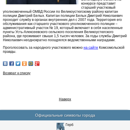
конкурсе представит
старший участковый
уполномоченный ОМВД России по Великоустюгскому району капитан
полиции Дмитрий Белых. Капитан полиции Белых Дмитрий Николаевич
проходит службу в органах внутренних дел с 2007 года. Территория его
обслуживания как старшего участкового уполномоченного полиции –
административный участок № 19, который включает в себя населенные
пункты Усть-Алексеевского сельского поселения Великоустюгского
района, где проживают свыше 1,5 тысяч человек. За годы службы Дмитрий
Николаевич неоднократно поощрялся ведомственными наградами.
Проголосовать за народного участкового можно
на сайте
Комсомольской
правды.
Возврат к списку
Наверх
Официальные символы города
Герб