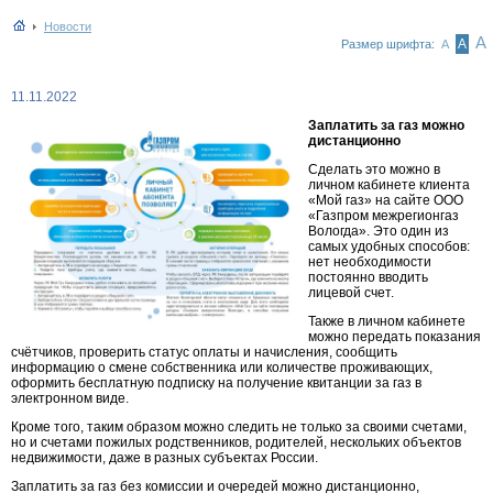
Новости
А
А
Размер шрифта:
А
11.11.2022
Заплатить за газ можно
дистанционно
Сделать это можно в
личном кабинете клиента
«Мой газ» на сайте ООО
«Газпром межрегионгаз
Вологда». Это один из
самых удобных способов:
нет необходимости
постоянно вводить
лицевой счет.
Также в личном кабинете
можно передать показания
счётчиков, проверить статус оплаты и начисления, сообщить
информацию о смене собственника или количестве проживающих,
оформить бесплатную подписку на получение квитанции за газ в
электронном виде.
Кроме того, таким образом можно следить не только за своими счетами,
но и счетами пожилых родственников, родителей, нескольких объектов
недвижимости, даже в разных субъектах России.
Заплатить за газ без комиссии и очередей можно дистанционно,