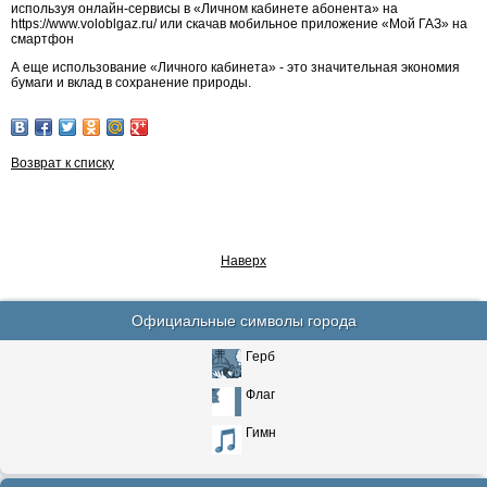
используя онлайн-сервисы в «Личном кабинете абонента» на
https://www.voloblgaz.ru/ или скачав мобильное приложение «Мой ГАЗ» на
смартфон
А еще использование «Личного кабинета» - это значительная экономия
бумаги и вклад в сохранение природы.
Возврат к списку
Наверх
Официальные символы города
Герб
Флаг
Гимн