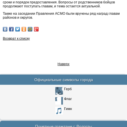
сроки и порядок предоставления. Вопросы от родственников бойцов
продолжают поступать главам, и тема остается актуальной.
Также на заседании Правления АСМО были вручены ряд наград главам
районов и округов.
Возврат к списку
Наверх
Официальные символы города
Герб
Флаг
Гимн
Почетные граждане г. Вологды