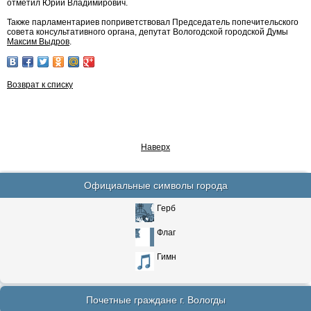
отметил Юрий Владимирович.
Также парламентариев поприветствовал Председатель попечительского
совета консультативного органа, депутат Вологодской городской Думы
Максим Выдров
.
Возврат к списку
Наверх
Официальные символы города
Герб
Флаг
Гимн
Почетные граждане г. Вологды