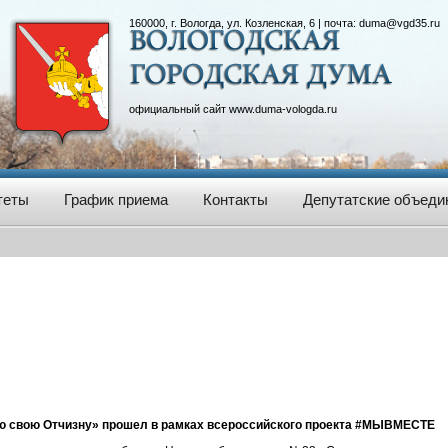
160000, г. Вологда, ул. Козленская, 6 | почта:
duma@vgd35.ru
официальный сайт
www.duma-vologda.ru
теты
График приема
Контакты
Депутатские объеди
ю свою Отчизну» прошел в рамках всероссийского проекта #МЫВМЕСТЕ