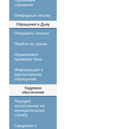
Публичные
слушания
Очередные сессии
Обращения в Думу
Отправить письмо
Прийти на прием
Нормативно-
правовая база
Информация о
рассмотрении
обращений
Кадровое
обеспечение
Порядок
поступления на
муниципальную
службу
Сведения о