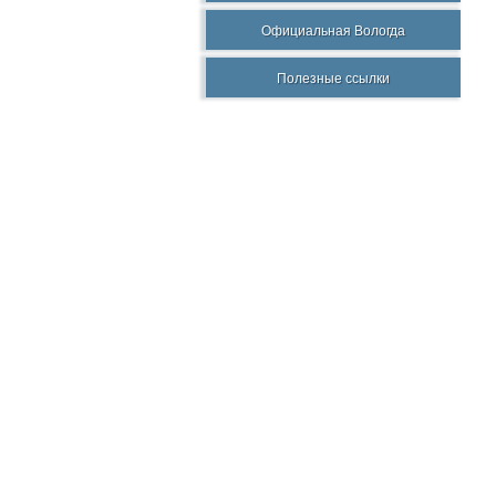
Официальная Вологда
Полезные ссылки