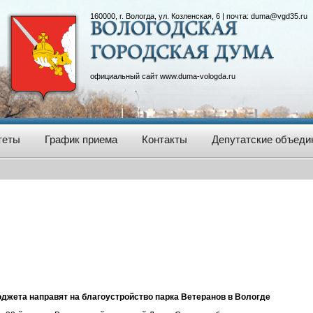
160000, г. Вологда, ул. Козленская, 6 | почта:
duma@vgd35.ru
официальный сайт
www.duma-vologda.ru
теты
График приема
Контакты
Депутатские объеди
юджета направят на благоустройство парка Ветеранов в Вологде