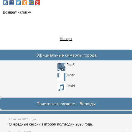
Возврат к списку
Наверх
Официальные символы города
Герб
Флаг
Гимн
Почетные граждане г. Вологды
25 июня 2026 года
Очередные сессии в втором полугодии 2026 года.