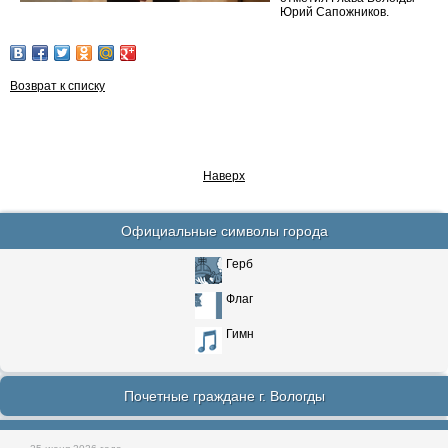
Юрий Сапожников.
Возврат к списку
Наверх
Официальные символы города
Герб
Флаг
Гимн
Почетные граждане г. Вологды