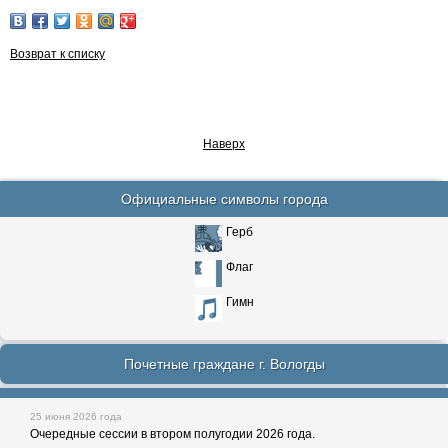
Возврат к списку
Наверх
Официальные символы города
Герб
Флаг
Гимн
Почетные граждане г. Вологды
25 июня 2026 года
Очередные сессии в втором полугодии 2026 года.