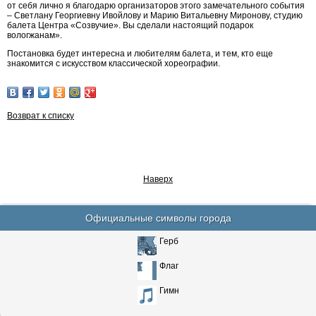
от себя лично я благодарю организаторов этого замечательного события
– Светлану Георгиевну Ивойлову и Марию Витальевну Миронову, студию
балета Центра «Созвучие». Вы сделали настоящий подарок
вологжанам».
Постановка будет интересна и любителям балета, и тем, кто еще
знакомится с искусством классической хореографии.
Возврат к списку
Наверх
Официальные символы города
Герб
Флаг
Гимн