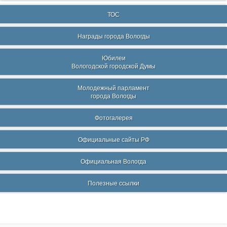
ТОС
Награды города Вологды
Юбилеи
Вологодской городской Думы
Молодежный парламент
города Вологды
Фотогалерея
Официальные сайты РФ
Официальная Вологда
Полезные ссылки