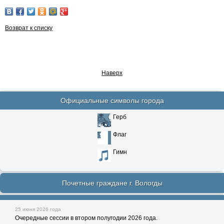
Возврат к списку
Наверх
Официальные символы города
Герб
Флаг
Гимн
Почетные граждане г. Вологды
25 июня 2026 года
Очередные сессии в втором полугодии 2026 года.