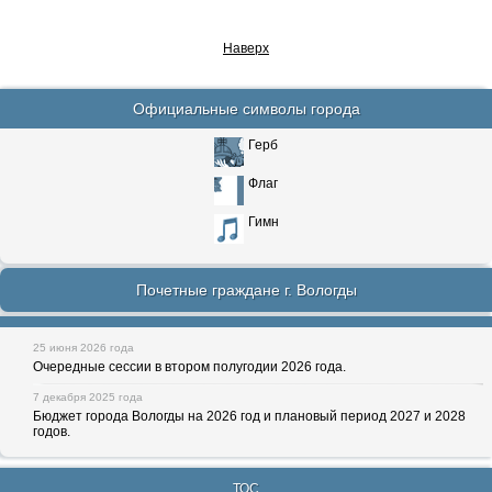
Наверх
Официальные символы города
Герб
Флаг
Гимн
Почетные граждане г. Вологды
25 июня 2026 года
Очередные сессии в втором полугодии 2026 года.
7 декабря 2025 года
Бюджет города Вологды на 2026 год и плановый период 2027 и 2028
годов.
ТОС