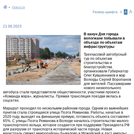
Новости
А
А
Размер шрифта:
А
21.06.2023
В канун Дня города
вологжане побывали в
объезде по объектам
инфраструктуры
Трехчасовой автобусный
тур по объектам
строительства и
благоустройства
организовали Губернатор
Олег Кувшинников и мэр
Вологды Сергей Воропанов
для жителей. Пассажирами
нового низкопольного
автобуса стали представители общественности, участники проекта
«Команда мэра», журналисты. Прямая трансляция поездки велась в
соцсетях.
Маршрут проходил по нескольким районам города. Одним из важнейших
пунктов стала строящаяся улица Поэта Романова. Работы, начатые в
2020 году, выходят на финишную прямую, готовность объекта составляет
65%. С улицы Поэта Романова в Вологде началось строительство малого
транспортного кольца, которое создается при поддержке Президента РФ
для разгрузки от транспорта исторической части города. Новая
магистраль свяжет микрорайоны Бывалово и Можайский и даст импульс