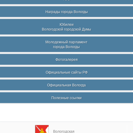
Награды города Вологды
Юбилеи
Вологодской городской Думы
Молодежный парламент
города Вологды
Фотогалерея
Официальные сайты РФ
Официальная Вологда
Полезные ссылки
Вологодская