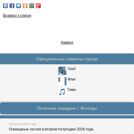
Возврат к списку
Наверх
Официальные символы города
Герб
Флаг
Гимн
Почетные граждане г. Вологды
25 июня 2026 года
Очередные сессии в втором полугодии 2026 года.