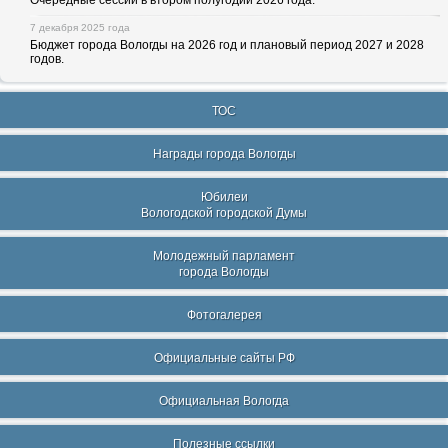
Очередные сессии в втором полугодии 2026 года.
7 декабря 2025 года
Бюджет города Вологды на 2026 год и плановый период 2027 и 2028
годов.
ТОС
Награды города Вологды
Юбилеи
Вологодской городской Думы
Молодежный парламент
города Вологды
Фотогалерея
Официальные сайты РФ
Официальная Вологда
Полезные ссылки