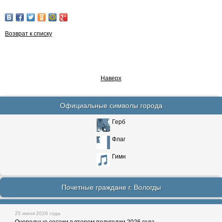
Возврат к списку
Наверх
Официальные символы города
Герб
Флаг
Гимн
Почетные граждане г. Вологды
25 июня 2026 года