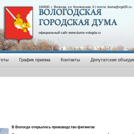
160000, г. Вологда, ул. Козленская, 6 | почта:
duma@vgd35.ru
официальный сайт
www.duma-vologda.ru
теты
График приема
Контакты
Депутатские объеди
В Вологде открылось производство фитингов