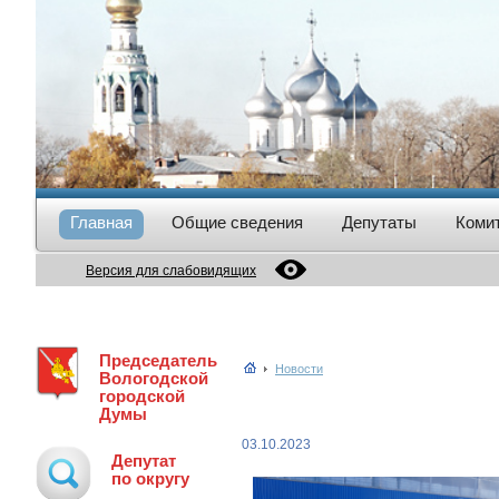
Главная
Общие сведения
Депутаты
Коми
Версия для слабовидящих
Председатель
Новости
Вологодской
городской
Думы
03.10.2023
Депутат
по округу