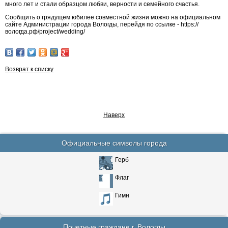
много лет и стали образцом любви, верности и семейного счастья.
Сообщить о грядущем юбилее совместной жизни можно на официальном
сайте Администрации города Вологды, перейдя по ссылке - https://
вологда.рф/project/wedding/
Возврат к списку
Наверх
Официальные символы города
Герб
Флаг
Гимн
Почетные граждане г. Вологды