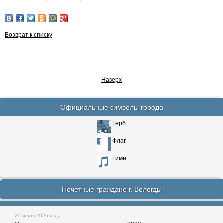
Возврат к списку
Наверх
Официальные символы города
Герб
Флаг
Гимн
Почетные граждане г. Вологды
25 июня 2026 года