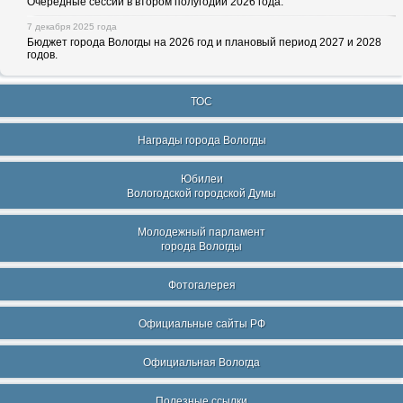
Очередные сессии в втором полугодии 2026 года.
7 декабря 2025 года
Бюджет города Вологды на 2026 год и плановый период 2027 и 2028
годов.
ТОС
Награды города Вологды
Юбилеи
Вологодской городской Думы
Молодежный парламент
города Вологды
Фотогалерея
Официальные сайты РФ
Официальная Вологда
Полезные ссылки