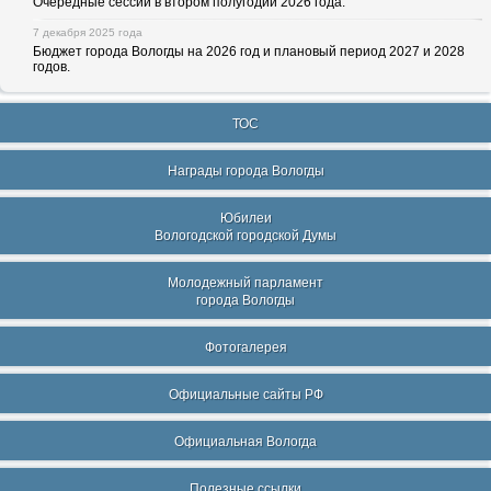
Очередные сессии в втором полугодии 2026 года.
7 декабря 2025 года
Бюджет города Вологды на 2026 год и плановый период 2027 и 2028
годов.
ТОС
Награды города Вологды
Юбилеи
Вологодской городской Думы
Молодежный парламент
города Вологды
Фотогалерея
Официальные сайты РФ
Официальная Вологда
Полезные ссылки