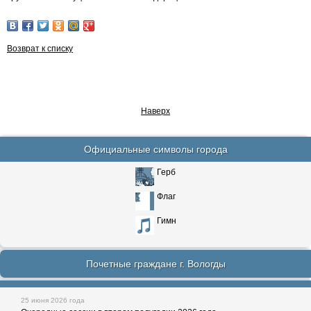
Возврат к списку
Наверх
Официальные символы города
Герб
Флаг
Гимн
Почетные граждане г. Вологды
25 июня 2026 года