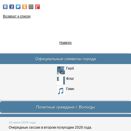
Возврат к списку
Наверх
Официальные символы города
Герб
Флаг
Гимн
Почетные граждане г. Вологды
25 июня 2026 года
Очередные сессии в втором полугодии 2026 года.