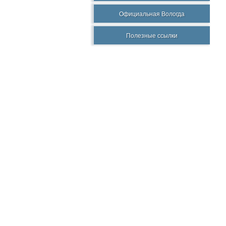
Официальная Вологда
Полезные ссылки