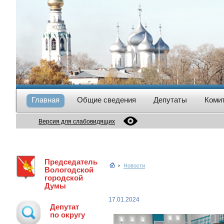
Главная
Общие сведения
Депутаты
Коми
Версия для слабовидящих
Председатель
Новости
Вологодской
городской
Думы
17.01.2024
Депутат
по округу