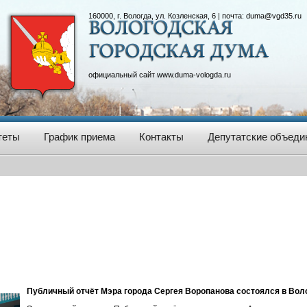
160000, г. Вологда, ул. Козленская, 6 | почта:
duma@vgd35.ru
официальный сайт
www.duma-vologda.ru
теты
График приема
Контакты
Депутатские объеди
Публичный отчёт Мэра города Сергея Воропанова состоялся в Вол