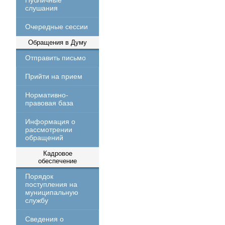
Публичные
слушания
Очередные сессии
Обращения в Думу
Отправить письмо
Прийти на прием
Нормативно-
правовая база
Информация о
рассмотрении
обращений
Кадровое
обеспечение
Порядок
поступления на
муниципальную
службу
Сведения о