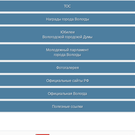
ТОС
Награды города Вологды
Юбилеи
Вологодской городской Думы
Молодежный парламент
города Вологды
Фотогалерея
Официальные сайты РФ
Официальная Вологда
Полезные ссылки