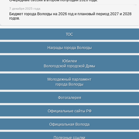
Очередные сессии в втором полугодии 2026 года.
7 декабря 2025 года
Бюджет города Вологды на 2026 год и плановый период 2027 и 2028
годов.
ТОС
Награды города Вологды
Юбилеи
Вологодской городской Думы
Молодежный парламент
города Вологды
Фотогалерея
Официальные сайты РФ
Официальная Вологда
Полезные ссылки