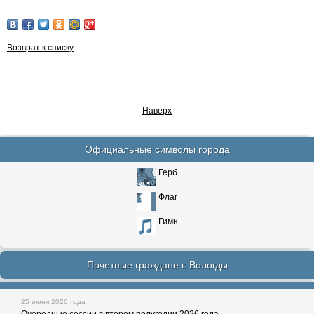
Возврат к списку
Наверх
Официальные символы города
Герб
Флаг
Гимн
Почетные граждане г. Вологды
25 июня 2026 года